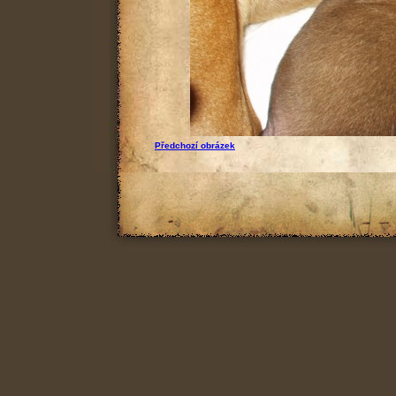
Předchozí obrázek