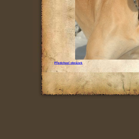
Předchozí obrázek