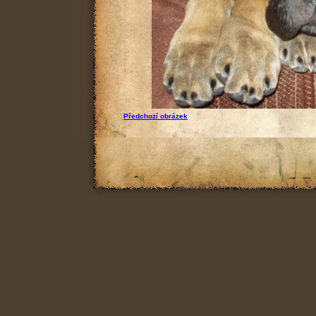
Předchozí obrázek